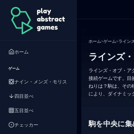
ホーム
>
ゲーム
>
ライン
ホーム
ラインズ・
ゲーム
ラインズ・オブ・アクシ
接続ゲームです。目
ナイン・メンズ・モリス
ねりは？駒は、その
により、ダイナミッ
四目並べ
五目並べ
駒を中央に集
チェッカー