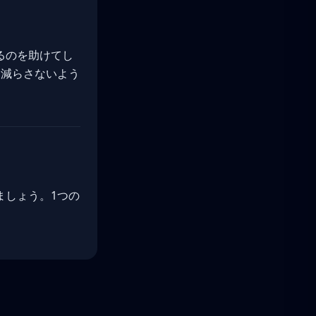
るのを助けてし
に減らさないよう
ましょう。1つの