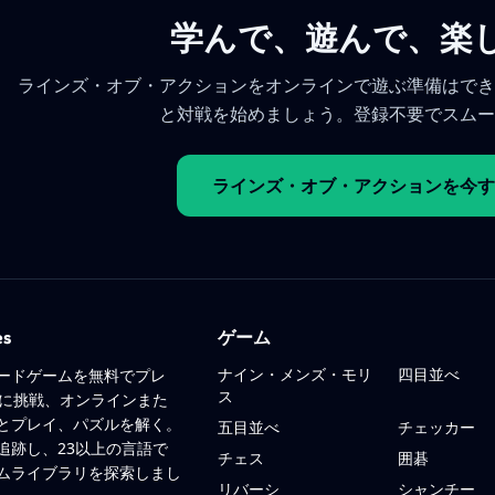
学んで、遊んで、楽
ラインズ・オブ・アクションをオンラインで遊ぶ準備はでき
と対戦を始めましょう。登録不要でスムー
ラインズ・オブ・アクションを今す
es
ゲーム
ナイン・メンズ・モリ
四目並べ
ードゲームを無料でプレ
ス
ルに挑戦、オンラインまた
とプレイ、パズルを解く。
五目並べ
チェッカー
追跡し、23以上の言語で
チェス
囲碁
ムライブラリを探索しまし
リバーシ
シャンチー