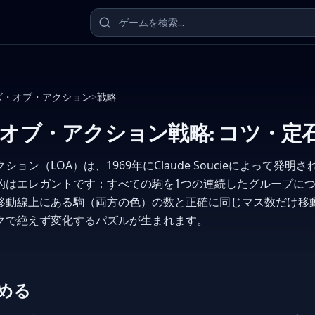
ズ・オブ・アクション
>
戦略
オブ・アクション戦略: コツ・定
ョン（LOA）は、1969年にClaude Soucieによって発明
的はエレガントです：すべての駒を1つの連続したグループに
移動線上にある駒（両方の色）の数と正確に同じマス数だけ移
クで絶えず変化するパズルが生まれます。
める