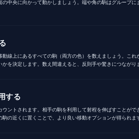
面の中央に向かって動かしましょう。端や角の駒はグループに
る
移動線上にあるすべての駒（両方の色）を数えましょう。これ
いかを決定します。数え間違えると、反則手や驚きにつながり
用する
カウントされます。相手の駒を利用して射程を伸ばすことがで
の駒の近くに置くことで、より良い移動オプションが得られま