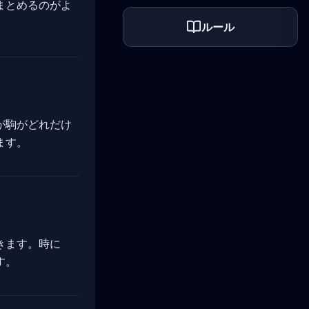
まとめるのがよ
ルール
が駒がどれだけ
ます。
きます。時に
す。