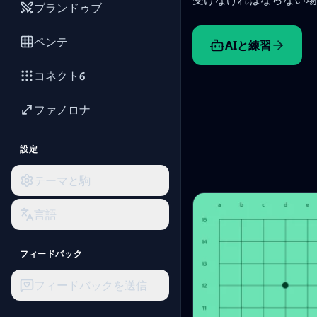
ブランドゥブ
ペンテ
AIと練習
コネクト6
ファノロナ
設定
テーマと駒
言語
フィードバック
フィードバックを送信