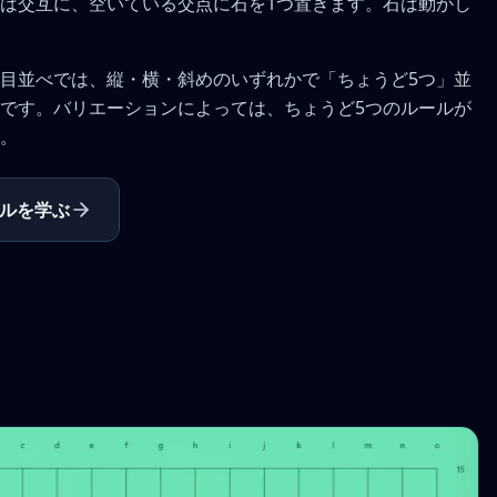
は交互に、空いている交点に石を1つ置きます。石は動かし
目並べでは、縦・横・斜めのいずれかで「ちょうど5つ」並
です。バリエーションによっては、ちょうど5つのルールが
。
ルを学ぶ