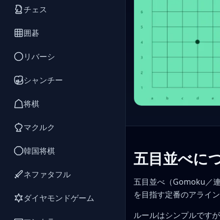
チェス
囲碁
リバーシ
シャンチー
将棋
マクルク
韓国将棋
五目並べに
ネファタフル
五目並べ（Gomoku
を目指す定番のアライン
ダイヤモンドゲーム
ルールはシンプルですが