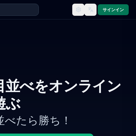
サインイン
目並べをオンライン
遊ぶ
並べたら勝ち！