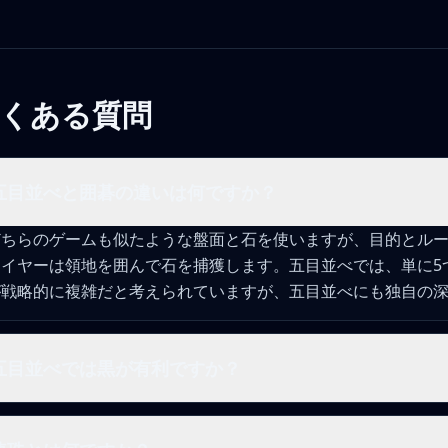
くある質問
五目並べと囲碁の違いは何ですか？
どちらのゲームも似たような盤面と石を使いますが、目的とル
レイヤーは領地を囲んで石を捕獲します。五目並べでは、単に5
が戦略的に複雑だと考えられていますが、五目並べにも独自の深
五目並べでは黒が有利ですか？