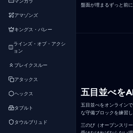
マンカラ
盤面が埋まるずっと前に
アマゾンズ
キングス・バレー
ラインズ・オブ・アクシ
ョン
ブレイクスルー
アタックス
五目並べをA
ヘックス
五目並べをオンラインで
タブルト
な守備ブロックを練習し
タウルブリュド
三のび（オープンスリー
受けなければならない場