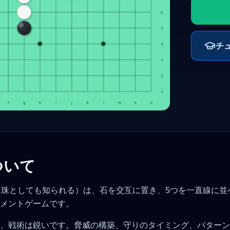
チ
ついて
／連珠としても知られる）は、石を交互に置き、5つを一直線に並
メントゲームです。
、戦術は鋭いです。脅威の構築、守りのタイミング、パターン