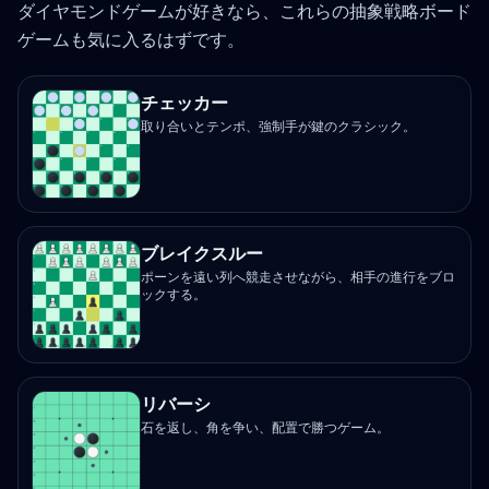
ダイヤモンドゲームが好きなら、これらの抽象戦略ボード
ゲームも気に入るはずです。
チェッカー
取り合いとテンポ、強制手が鍵のクラシック。
ブレイクスルー
ポーンを遠い列へ競走させながら、相手の進行をブロ
ックする。
リバーシ
石を返し、角を争い、配置で勝つゲーム。