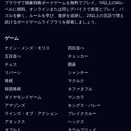
ブラウザで抽象戦略ボードゲームを無料でプレイ。10以上のAIレ
ベルに挑戦、オンラインまたは同じデバイスで友達とプレイ、パ
ズルを解く。ルールを学び、進捗を追跡し、23以上の言語で増え
続けるボードゲームライブラリを探索しましょう。
ゲーム
ナイン・メンズ・モリス
四目並べ
五目並べ
チェッカー
チェス
囲碁
リバーシ
シャンチー
将棋
マクルク
韓国将棋
ネファタフル
ダイヤモンドゲーム
マンカラ
アマゾンズ
キングス・バレー
ラインズ・オブ・アクション
ブレイクスルー
アタックス
ヘックス
タブルト
タウルブリュド