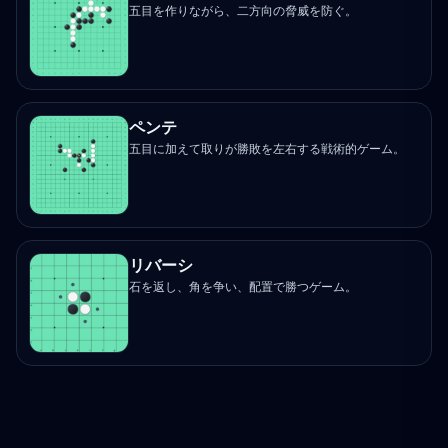
五目を作りながら、二方向の脅威を防ぐ。
ペンテ
五目に加えて取りが勝敗を左右する戦術的ゲーム。
リバーシ
石を返し、角を争い、配置で勝つゲーム。