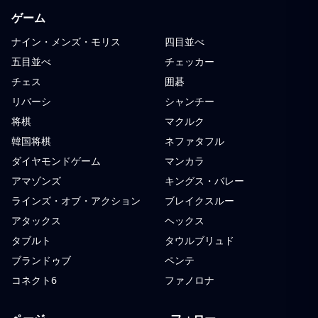
ゲーム
ナイン・メンズ・モリス
四目並べ
五目並べ
チェッカー
チェス
囲碁
リバーシ
シャンチー
将棋
マクルク
韓国将棋
ネファタフル
ダイヤモンドゲーム
マンカラ
アマゾンズ
キングス・バレー
ラインズ・オブ・アクション
ブレイクスルー
アタックス
ヘックス
タブルト
タウルブリュド
ブランドゥブ
ペンテ
コネクト6
ファノロナ