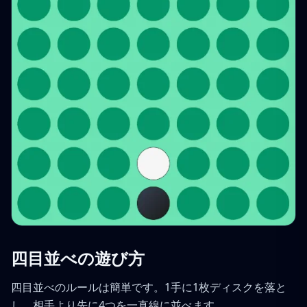
四目並べの遊び方
四目並べのルールは簡単です。1手に1枚ディスクを落と
し、相手より先に4つを一直線に並べます。