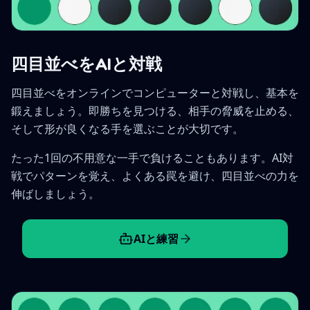
四目並べをAIと対戦
四目並べをオンラインでコンピューターと対戦し、基本を
鍛えましょう。即勝ちを見つける、相手の脅威を止める、
そして形が良くなる手を選ぶことが大切です。
たった1回の不用意な一手で負けることもあります。AI対
戦でパターンを覚え、よくある罠を避け、四目並べの力を
伸ばしましょう。
AIと練習