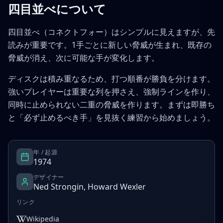
四目並べについて
四目並べ（コネクトフォー）はシンプルに見えますが、先
読みが重要です。1手ごとに新しい脅威が生まれ、既存の
脅威が消え、次に可能な手が変化します。
ディスクは積み重なるため、打つ順番が勝負を分けます。
強いプレイヤーは重要な列を押さえ、強制ラインを作り、
同時に止められない二重の脅威を作ります。まずは即勝ち
と「必ず止めるべき手」を見抜く練習から始めましょう。
年 / 起源
1974
デザイナー
Ned Strongin, Howard Wexler
リンク
Wikipedia