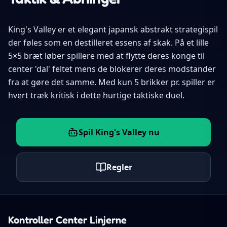
King's Valley er et elegant japansk abstrakt strategispil
der føles som en destilleret essens af skak. På et lille
5×5 bræt løber spillere med at flytte deres konge til
center 'dal' feltet mens de blokerer deres modstander
fra at gøre det samme. Med kun 5 brikker pr. spiller er
hvert træk kritisk i dette hurtige taktiske duel.
Spil King's Valley nu
Regler
Kontroller Center Linjerne