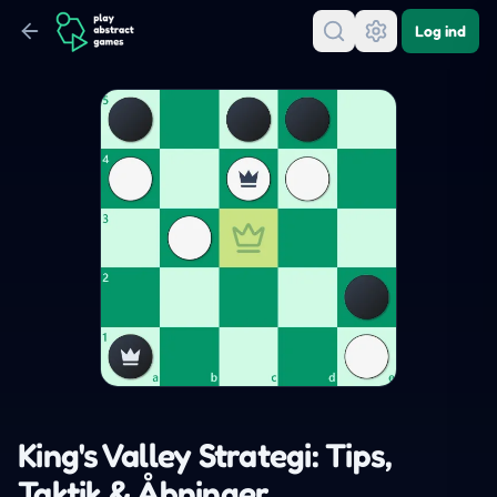
Log ind
King's Valley Strategi: Tips,
Taktik & Åbninger