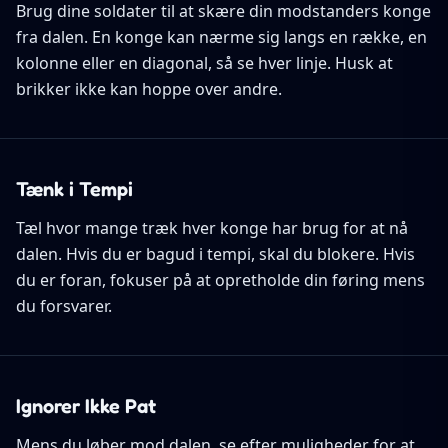
Brug dine soldater til at skære din modstanders konge
fra dalen. En konge kan nærme sig langs en række, en
kolonne eller en diagonal, så se hver linje. Husk at
brikker ikke kan hoppe over andre.
Tænk i Tempi
Tæl hvor mange træk hver konge har brug for at nå
dalen. Hvis du er bagud i tempi, skal du blokere. Hvis
du er foran, fokuser på at opretholde din føring mens
du forsvarer.
Ignorer Ikke Pat
Mens du løber mod dalen, se efter muligheder for at