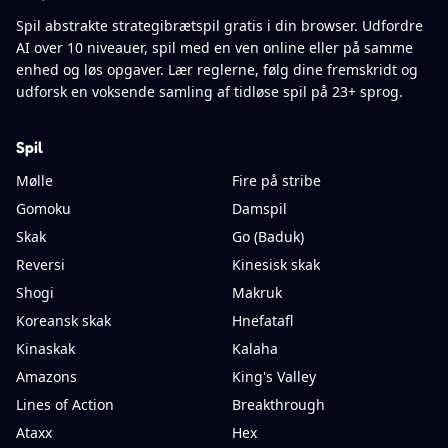
Spil abstrakte strategibrætspil gratis i din browser. Udfordre
AI over 10 niveauer, spil med en ven online eller på samme
enhed og løs opgaver. Lær reglerne, følg dine fremskridt og
udforsk en voksende samling af tidløse spil på 23+ sprog.
Spil
Mølle
Fire på stribe
Gomoku
Damspil
Skak
Go (Baduk)
Reversi
Kinesisk skak
Shogi
Makruk
Koreansk skak
Hnefatafl
Kinaskak
Kalaha
Amazons
King's Valley
Lines of Action
Breakthrough
Ataxx
Hex