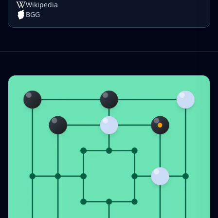
Wikipedia
BGG