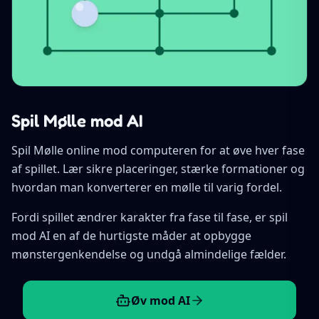
Spil Mølle mod AI
Spil Mølle online mod computeren for at øve hver fase
af spillet. Lær sikre placeringer, stærke formationer og
hvordan man konverterer en mølle til varig fordel.
Fordi spillet ændrer karakter fra fase til fase, er spil
mod AI en af de hurtigste måder at opbygge
mønstergenkendelse og undgå almindelige fælder.
Øv mod AI