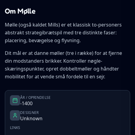
Om Mølle
Mølle (også kaldet Mills) er et klassisk to-personers
abstrakt strategibrætspil med tre distinkte faser:
placering, bevægelse og flyvning.
Dit mål er at danne møller (tre i række) for at fjerne
din modstanders brikker. Kontroller nøgle-
skæringspunkter, opret dobbeltmøller og håndter
mobilitet for at vende små fordele til en sejr.
ÅR / OPRINDELSE
-1400
DESIGNER
Unknown
LINKS