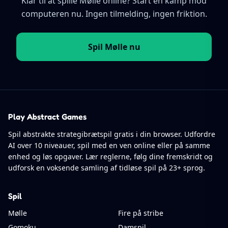
Klar til at spille Mølle online? Start en kamp mod
computeren nu. Ingen tilmelding, ingen friktion.
Spil Mølle nu
Play Abstract Games
Spil abstrakte strategibrætspil gratis i din browser. Udfordre
AI over 10 niveauer, spil med en ven online eller på samme
enhed og løs opgaver. Lær reglerne, følg dine fremskridt og
udforsk en voksende samling af tidløse spil på 23+ sprog.
Spil
Mølle
Fire på stribe
Gomoku
Damspil