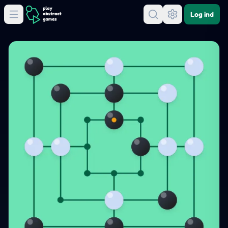
Log ind