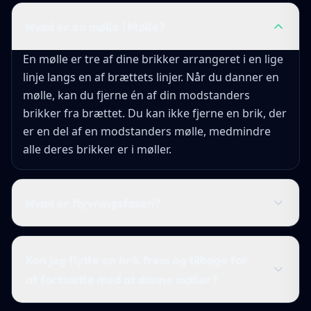
Hvad er en mølle i Mølle?
En mølle er tre af dine brikker arrangeret i en lige
linje langs en af brættets linjer. Når du danner en
mølle, kan du fjerne én af din modstanders
brikker fra brættet. Du kan ikke fjerne en brik, der
er en del af en modstanders mølle, medmindre
alle deres brikker er i møller.
Hvad er flyvningsfasen?
Kan jeg flytte en brik frem og tilbage for
at fortsætte med at danne møller?