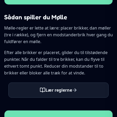
Sådan spiller du Mølle
Mølle-regler er lette at lære: placer brikker, dan møller
(tre i række), og fjern en modstanderbrik hver gang du
fuldfører en mølle.
Efter alle brikker er placeret, glider du til tilstødende
punkter. Når du falder til tre brikker, kan du flyve til
ethvert tomt punkt. Reducer din modstander til to
brikker eller bloker alle træk for at vinde.
Lær reglerne