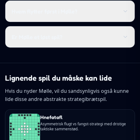
Hvem flytter først i Mølle?
Er Mølle et løst spil?
Lignende spil du måske kan lide
Hvis du nyder Mølle, vil du sandsynligvis også kunne
lide disse andre abstrakte strategibrætspil.
Hnefatafl
Asymmetrisk flugt vs fangst-strategi med dristige
taktiske sammenstød.