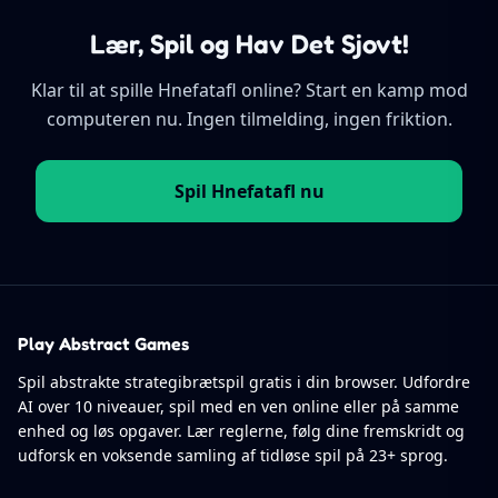
Lær, Spil og Hav Det Sjovt!
Klar til at spille Hnefatafl online? Start en kamp mod
computeren nu. Ingen tilmelding, ingen friktion.
Spil Hnefatafl nu
Play Abstract Games
Spil abstrakte strategibrætspil gratis i din browser. Udfordre
AI over 10 niveauer, spil med en ven online eller på samme
enhed og løs opgaver. Lær reglerne, følg dine fremskridt og
udforsk en voksende samling af tidløse spil på 23+ sprog.