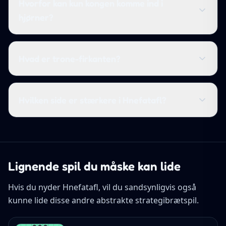
Hvorfor kan kun kongen komme ind i
hjørner?
Hvad er trone-firkanten?
Hvilken side er stærkere i Hnefatafl?
Lignende spil du måske kan lide
Hvis du nyder Hnefatafl, vil du sandsynligvis også
kunne lide disse andre abstrakte strategibrætspil.