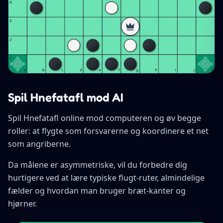
Spil Hnefatafl mod AI
Spil Hnefatafl online mod computeren og øv begge
roller: at flygte som forsvarerne og koordinere et net
som angriberne.
Da målene er asymmetriske, vil du forbedre dig
hurtigere ved at lære typiske flugt-ruter, almindelige
fælder og hvordan man bruger bræt-kanter og
hjørner.