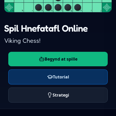
Spil Hnefatafl Online
Viking Chess!
Begynd at spille
Tutorial
Strategi