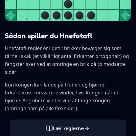
Sådan spiller du Hnefatafl
Hnefatafl-regler er ligetil: brikker bevæger sig som
tårne i skak (et vilkårligt antal firkanter ortogonalt) og
fangster sker ved at omringe en brik på to modsatte
sider.
Kun kongen kan lande på tronen og hjørne-
firkanterne. Forsvarere vinder, hvis kongen når et
hjørne. Angribere vinder ved at fange kongen
(omringe ham på alle fire sider).
Lær reglerne