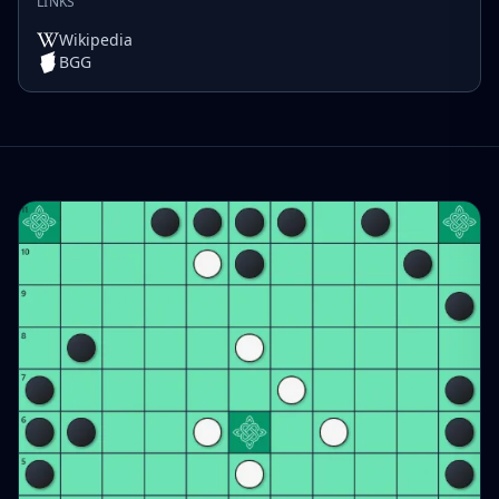
LINKS
Wikipedia
BGG