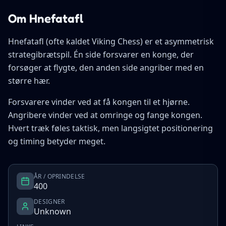
Om Hnefatafl
Hnefatafl (ofte kaldet Viking Chess) er et asymmetrisk
strategibrætspil. Én side forsvarer en konge, der
forsøger at flygte, den anden side angriber med en
større hær.
Forsvarere vinder ved at få kongen til et hjørne.
Angribere vinder ved at omringe og fange kongen.
Hvert træk føles taktisk, men langsigtet positionering
og timing betyder meget.
ÅR / OPRINDELSE
400
DESIGNER
Unknown