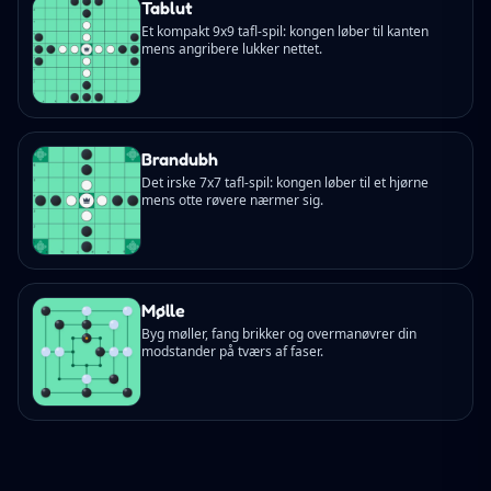
Tablut
Et kompakt 9x9 tafl-spil: kongen løber til kanten
mens angribere lukker nettet.
Brandubh
Det irske 7x7 tafl-spil: kongen løber til et hjørne
mens otte røvere nærmer sig.
Mølle
Byg møller, fang brikker og overmanøvrer din
modstander på tværs af faser.