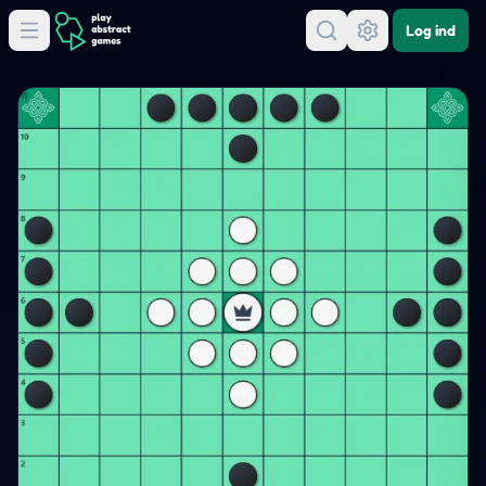
Log ind