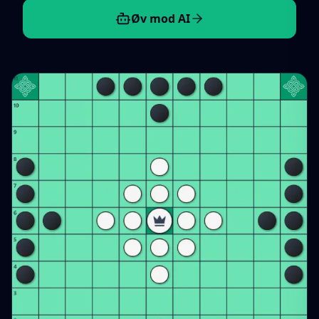
Øv mod AI