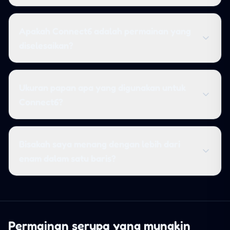
Apakah Connect6 adalah permainan yang
diselesaikan?
Ukuran papan apa yang digunakan untuk
Connect6?
Bisakah saya menang dengan lebih dari
enam dalam satu baris?
Permainan serupa yang mungkin