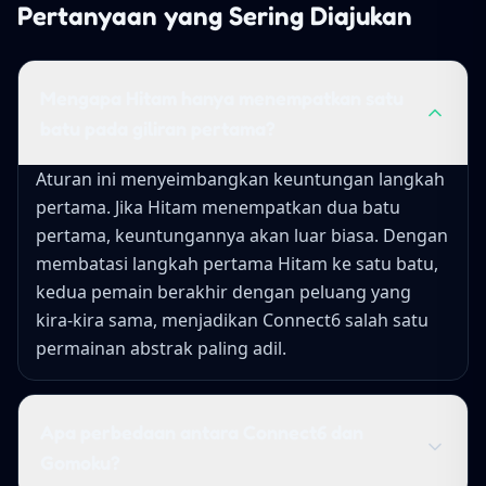
Pertanyaan yang Sering Diajukan
Mengapa Hitam hanya menempatkan satu
batu pada giliran pertama?
Aturan ini menyeimbangkan keuntungan langkah
pertama. Jika Hitam menempatkan dua batu
pertama, keuntungannya akan luar biasa. Dengan
membatasi langkah pertama Hitam ke satu batu,
kedua pemain berakhir dengan peluang yang
kira-kira sama, menjadikan Connect6 salah satu
permainan abstrak paling adil.
Apa perbedaan antara Connect6 dan
Gomoku?