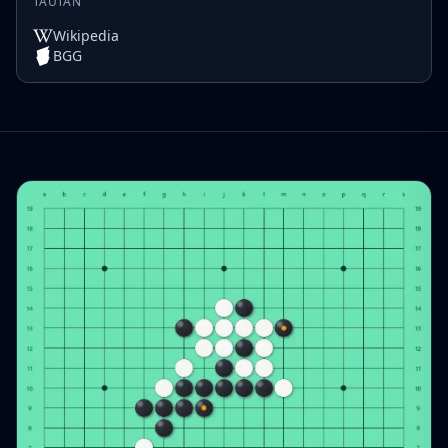
TAUTAN
Wikipedia
BGG