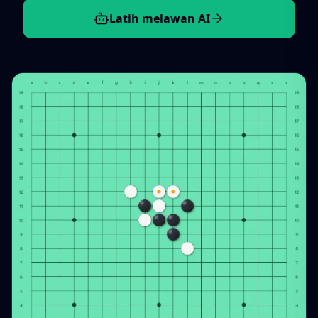
Latih melawan AI