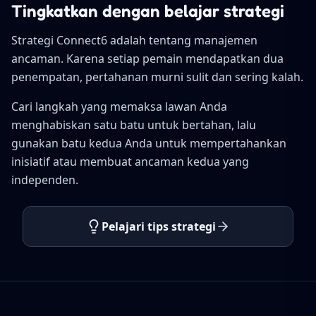
Tingkatkan dengan belajar strategi
Strategi Connect6 adalah tentang manajemen
ancaman. Karena setiap pemain mendapatkan dua
penempatan, pertahanan murni sulit dan sering kalah.
Cari langkah yang memaksa lawan Anda
menghabiskan satu batu untuk bertahan, lalu
gunakan batu kedua Anda untuk mempertahankan
inisiatif atau membuat ancaman kedua yang
independen.
Pelajari tips strategi