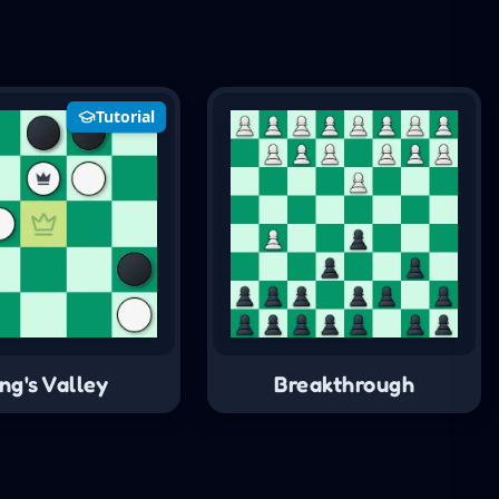
Tutorial
ng's Valley
Breakthrough