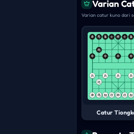
Varian Ca
Varian catur kuno dari 
Catur Tiongk