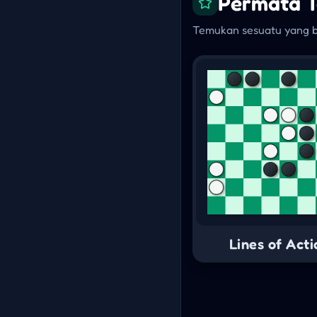
Permata T
Temukan sesuatu yang 
Lines of Acti