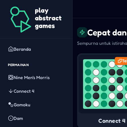
Cepat da
Sempurna untuk istiraha
Beranda
Te
PERMAINAN
Nine Men's Morris
Connect 4
Gomoku
Dam
Connect 4