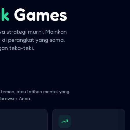
ak
Games
a strategi murni. Mainkan
 di perangkat yang sama,
an teka-teki.
 teman, atau latihan mental yang
i browser Anda.