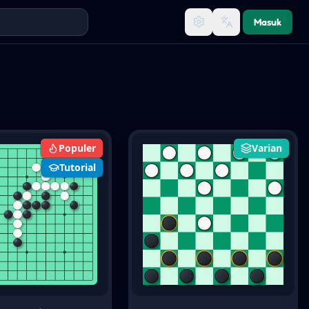
Masuk
Populer
Varian
Tutorial