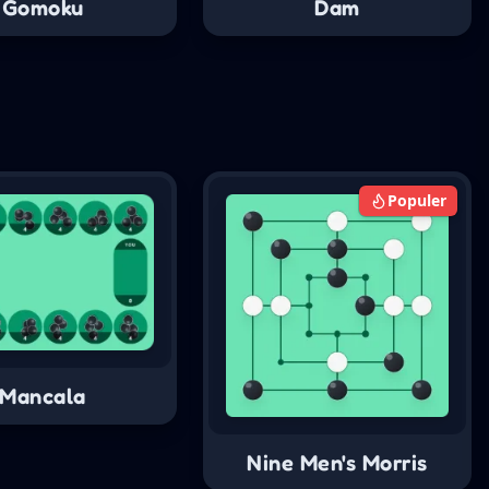
Gomoku
Dam
Populer
Mancala
Nine Men's Morris