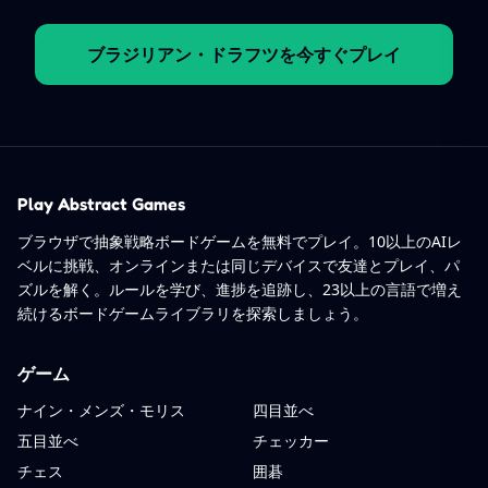
ブラジリアン・ドラフツを今すぐプレイ
Play Abstract Games
ブラウザで抽象戦略ボードゲームを無料でプレイ。10以上のAIレ
ベルに挑戦、オンラインまたは同じデバイスで友達とプレイ、パ
ズルを解く。ルールを学び、進捗を追跡し、23以上の言語で増え
続けるボードゲームライブラリを探索しましょう。
ゲーム
ナイン・メンズ・モリス
四目並べ
五目並べ
チェッカー
チェス
囲碁