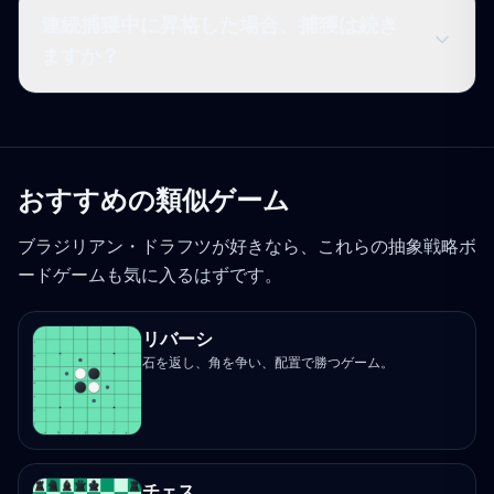
連続捕獲中に昇格した場合、捕獲は続き
ますか？
おすすめの類似ゲーム
ブラジリアン・ドラフツが好きなら、これらの抽象戦略ボ
ードゲームも気に入るはずです。
リバーシ
石を返し、角を争い、配置で勝つゲーム。
チェス