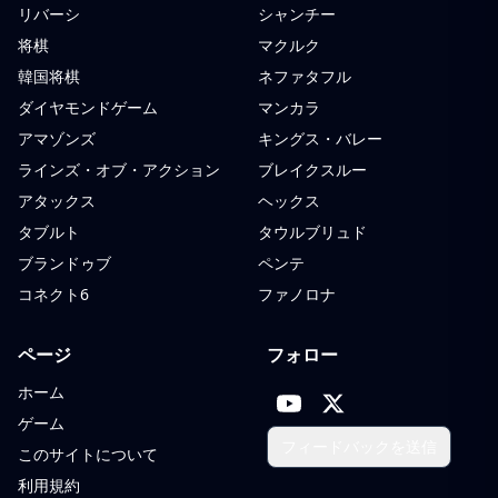
リバーシ
シャンチー
将棋
マクルク
韓国将棋
ネファタフル
ダイヤモンドゲーム
マンカラ
アマゾンズ
キングス・バレー
ラインズ・オブ・アクション
ブレイクスルー
アタックス
ヘックス
タブルト
タウルブリュド
ブランドゥブ
ペンテ
コネクト6
ファノロナ
ページ
フォロー
ホーム
ゲーム
フィードバックを送信
このサイトについて
利用規約