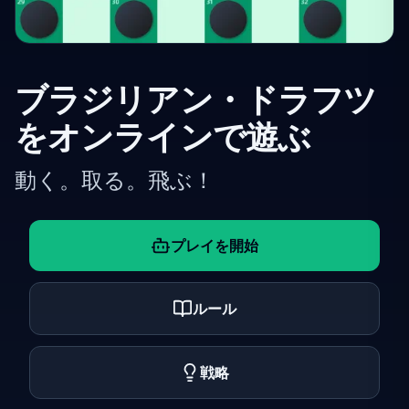
ブラジリアン・ドラフツ
をオンラインで遊ぶ
動く。取る。飛ぶ！
プレイを開始
ルール
戦略