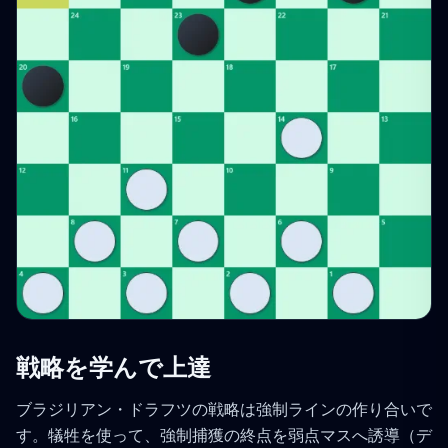
戦略を学んで上達
ブラジリアン・ドラフツの戦略は強制ラインの作り合いで
す。犠牲を使って、強制捕獲の終点を弱点マスへ誘導（デ