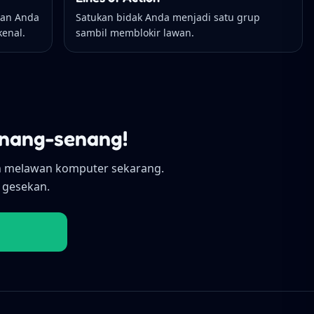
wan Anda
Satukan bidak Anda menjadi satu grup
kenal.
sambil memblokir lawan.
enang-senang!
n melawan komputer sekarang.
a gesekan.
g