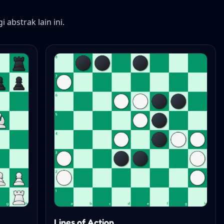
abstrak lain ini.
Lines of Action