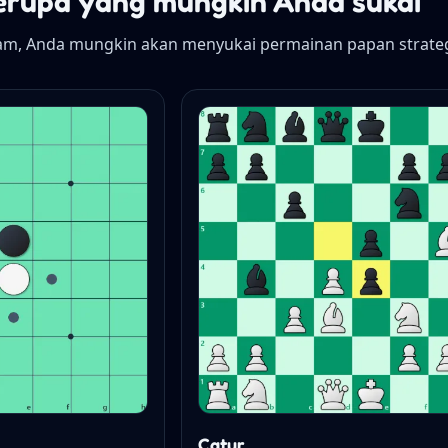
erupa yang mungkin Anda sukai
am, Anda mungkin akan menyukai permainan papan strategi 
Catur