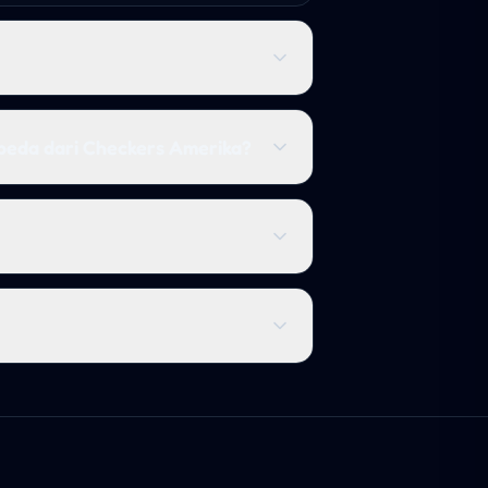
rbeda dari Checkers Amerika?