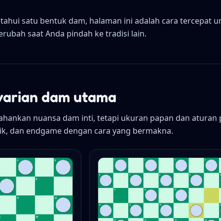
ahui satu bentuk dam, halaman ini adalah cara tercepat u
ubah saat Anda pindah ke tradisi lain.
varian dam utama
ahankan nuansa dam inti, tetapi ukuran papan dan aturan
ik, dan endgame dengan cara yang bermakna.