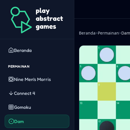
Beranda
>
Permainan
>
Da
Beranda
PERMAINAN
Nine Men's Morris
Connect 4
Gomoku
Dam