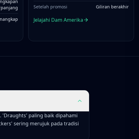
ngkapan
Setelah promosi
Giliran berakhir
rpanjang
enangkap
Jelajahi Dam Amerika
. 'Draughts' paling baik dipahami
kers' sering merujuk pada tradisi