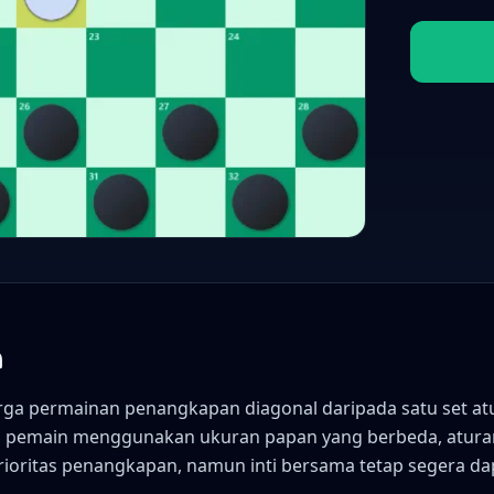
m
rga permainan penangkapan diagonal daripada satu set at
ia, pemain menggunakan ukuran papan yang berbeda, atura
rioritas penangkapan, namun inti bersama tetap segera da