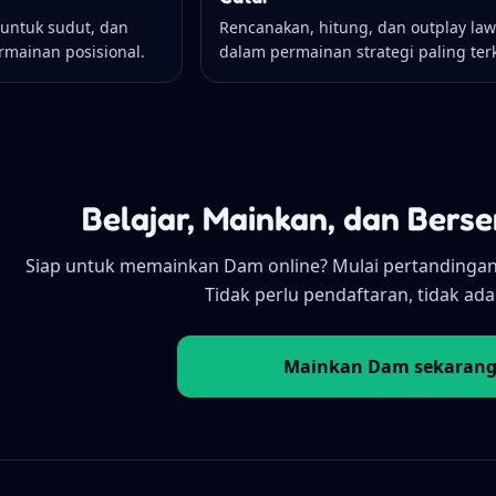
 untuk sudut, dan
Rencanakan, hitung, dan outplay la
mainan posisional.
dalam permainan strategi paling ter
Belajar, Mainkan, dan Bers
Siap untuk memainkan Dam online? Mulai pertandinga
Tidak perlu pendaftaran, tidak ad
Mainkan Dam sekaran