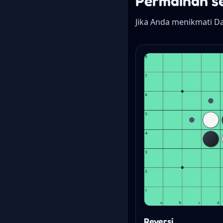
Permainan s
Jika Anda menikmati D
Reversi