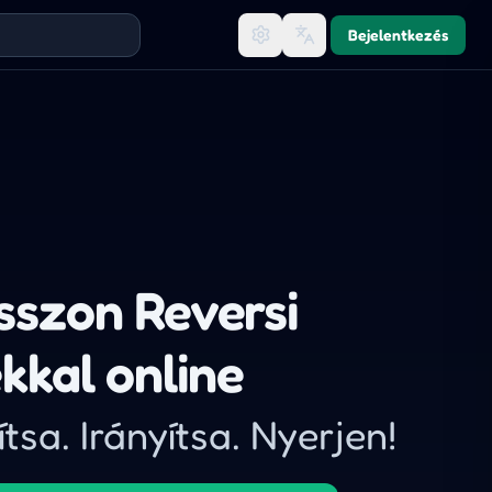
Bejelentkezés
sszon Reversi
ékkal online
tsa. Irányítsa. Nyerjen!