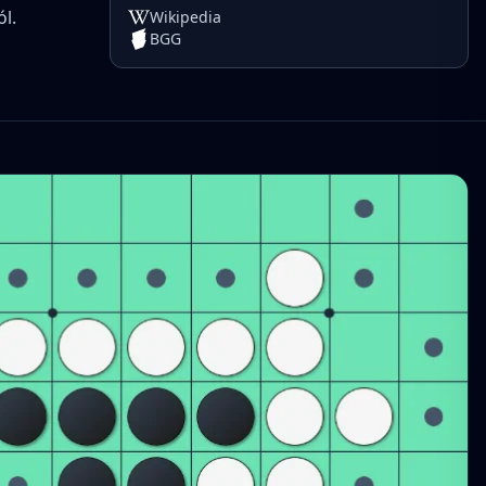
ól.
Wikipedia
BGG