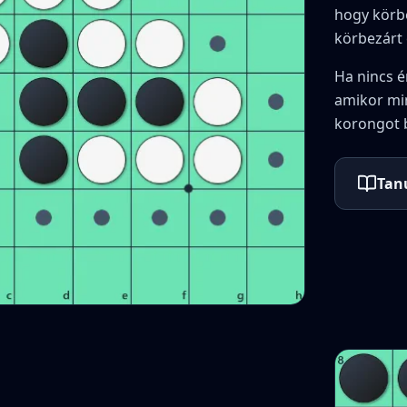
hogy körbe
körbezárt
Ha nincs é
amikor min
korongot b
Tan