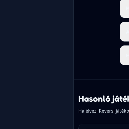
M
A
M
Hasonló játé
Ha élvezi Reversi játék