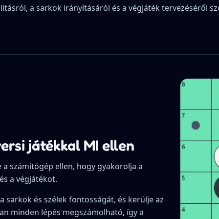
itásról, a sarkok irányításáról és a végjáték tervezéséről sz
rsi játékkal MI ellen
e a számítógép ellen, hogy gyakorolja a
 és a végjátékot.
a sarkok és szélek fontosságát, és kerülje az
ban minden lépés megszámolható, így a