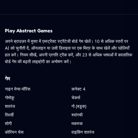
Play Abstract Games
अपने ब्राउज़र में मुफ्त में एब्स्ट्रैक्ट स्ट्रैटेजी बोर्ड गेम खेलें। 10 से अधिक स्तरों पर
AI को चुनौती दें, ऑनलाइन या उसी डिवाइस पर एक मित्र के साथ खेलें और पहेलियाँ
हल करें। नियम सीखें, अपनी प्रगति ट्रैक करें, और 23 से अधिक भाषाओं में कालातिक
बोर्ड गेम की बढ़ती लाइब्रेरी का अन्वेषण करें।
गेम
नाइन मेन्स मॉरिस
कनेक्ट 4
गोमोकू
चेकर्स
शतरंज
गो (बडुक)
रिवर्सी
श्यांगची
शोगी
मकरुक
कोरियन चेस
वाइकिंग शतरंज