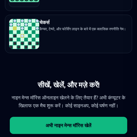
चेकर्स
कैप्चर, टेम्पो, और फोर्सिंग लाइन के बारे में एक क्लासिक रणनीति गेम।
सीखें, खेलें, और मज़े करें!
नाइन मेन्स मॉरिस ऑनलाइन खेलने के लिए तैयार हैं? अभी कंप्यूटर के
खिलाफ एक मैच शुरू करें। कोई साइनअप, कोई घर्षण नहीं।
अभी नाइन मेन्स मॉरिस खेलें