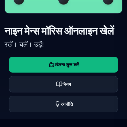
नाइन मेन्स मॉरिस ऑनलाइन खेलें
रखें। चलें। उड़ें!
खेलना शुरू करें
नियम
रणनीति