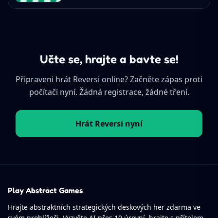
Učte se, hrajte a bavte se!
Připraveni hrát Reversi online? Začněte zápas proti
počítači nyní. Žádná registrace, žádné tření.
Hrát Reversi nyní
Play Abstract Games
Hrajte abstraktních strategických deskových her zdarma ve
svém prohlížeči. Vyzvěte AI přes 10 úrovní, hrajte s přítelem