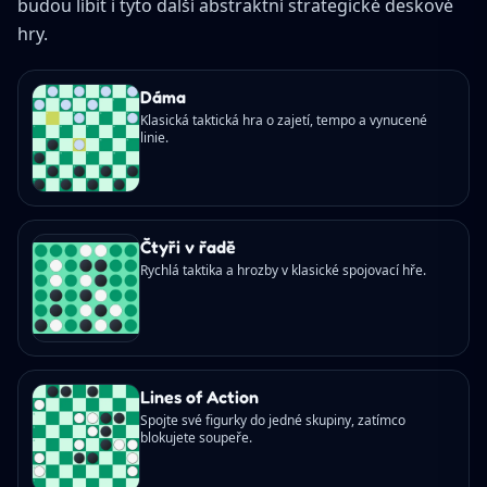
budou líbit i tyto další abstraktní strategické deskové
hry.
Dáma
Klasická taktická hra o zajetí, tempo a vynucené
linie.
Čtyři v řadě
Rychlá taktika a hrozby v klasické spojovací hře.
Lines of Action
Spojte své figurky do jedné skupiny, zatímco
blokujete soupeře.