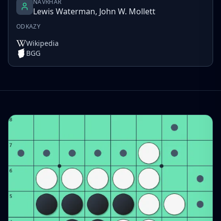
NÁVRHÁŘ
Lewis Waterman, John W. Mollett
ODKAZY
Wikipedia
BGG