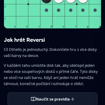
Jak hrát Reversi
Cíl Othello je jednoduchý. Dokončete hru s více disky
vaší barvy na desce.
V každém tahu umístíte disk tak, aby obklopil jeden
nebo více soupeřových disků v přímé čáře. Tyto disky
se otočí na vaši barvu. Když ani jeden hráč nemůže
táhnout, konečné počítání rozhoduje o vítězi.
Naučit se pravidla