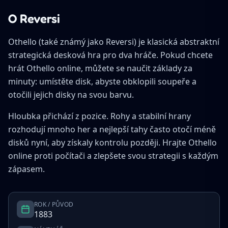
O Reversi
Othello (také známý jako Reversi) je klasická abstraktní
strategická desková hra pro dva hráče. Pokud chcete
hrát Othello online, můžete se naučit základy za
minuty: umístěte disk, abyste obklopili soupeře a
otočili jejich disky na svou barvu.
Hloubka přichází z pozice. Rohy a stabilní hrany
rozhodují mnoho her a nejlepší tahy často otočí méně
disků nyní, aby získaly kontrolu později. Hrajte Othello
online proti počítači a zlepšete svou strategii s každým
zápasem.
ROK / PŮVOD
1883