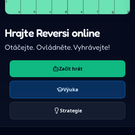
Hrajte Reversi online
Otáčejte. Ovládněte. Vyhrávejte!
Začít hrát
Výuka
Strategie