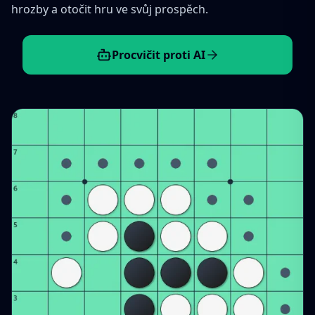
hrozby a otočit hru ve svůj prospěch.
Procvičit proti AI