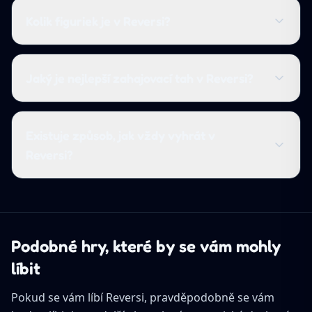
Kolik figuriek je v Reversi?
Jaký je nejlepší zahajovací tah v Reversi?
Existuje způsob, jak vždy vyhrát v
Reversi?
Podobné hry, které by se vám mohly
líbit
Pokud se vám líbí Reversi, pravděpodobně se vám