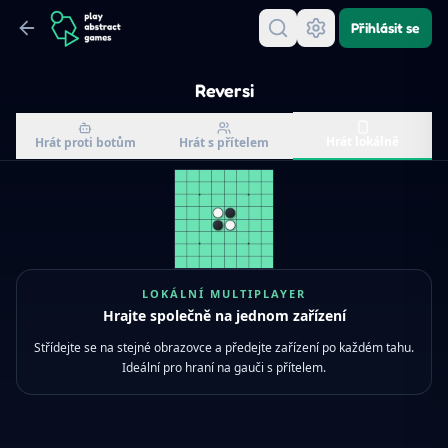
Přihlásit se
Reversi
Hrát lokálně
Hrát proti botům
Hrát s přítelem
LOKÁLNÍ MULTIPLAYER
Hrajte společně na jednom zařízení
Střídejte se na stejné obrazovce a předejte zařízení po každém tahu.
Ideální pro hraní na gauči s přítelem.