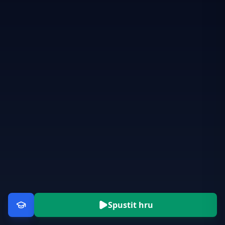
Spustit hru