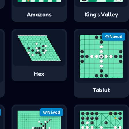
Amazons
King's Valley
Návod
Hex
Tablut
Návod