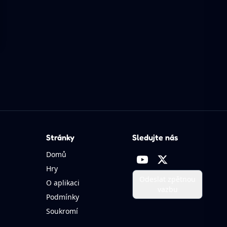
Stránky
Sledujte nás
Domů
Hry
Odeslat zpětnou
O aplikaci
vazbu
Podmínky
Soukromí