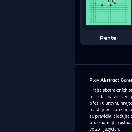
Pente
Play Abstract Gam
Hrajte abstraktních 
her zdarma ve svém p
přes 10 úrovní, hrajt
na stejném zařízení 
se pravidla, sledujte 
prozkoumejte rostouc
ve 23+ jazycích.