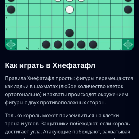
Как играть в Хнефатафл
Правила Хнефатафл просты: фигуры перемещаются
как ладьи в шахматах (любое количество клеток
ортогонально) и захваты происходят окружением
фигуры с двух противоположных сторон.
Только король может приземлиться на клетки
трона и углов. Защитники побеждают, если король
достигает угла. Атакующие побеждают, захватывая