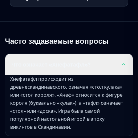
Часто задаваемые вопросы
Что означает «Хнефатафл»?
Хнефатафл происходит из
древнескандинавского, означая «стол кулака»
или «стол короля». «Хнеф» относится к фигуре
короля (буквально «кулак»), а «тафл» означает
«стол» или «доска». Игра была самой
популярной настольной игрой в эпоху
викингов в Скандинавии.