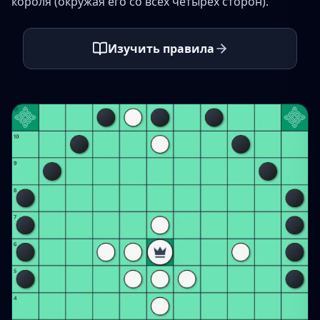
короля (окружая его со всех четырёх сторон).
Изучить правила