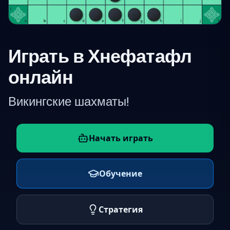
Играть в Хнефатафл
онлайн
Викингские шахматы!
Начать играть
Обучение
Стратегия