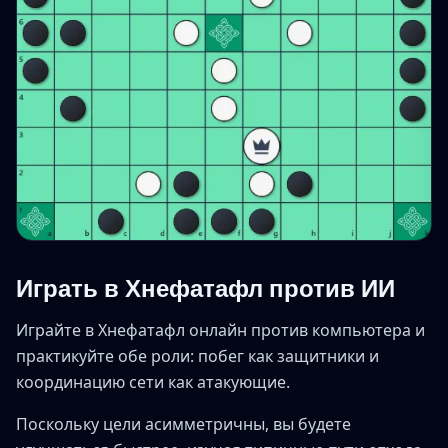
Играть в Хнефатафл против ИИ
Играйте в Хнефатафл онлайн против компьютера и
практикуйте обе роли: побег как защитники и
координацию сети как атакующие.
Поскольку цели асимметричны, вы будете