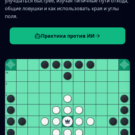
улучшаться быстрее, изучая типичные пути отхода,
общие ловушки и как использовать края и углы
поля.
Практика против ИИ