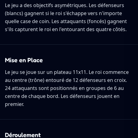
Le jeu a des objectifs asymétriques. Les défenseurs
(blancs) gagnent si le roi s'échappe vers n'importe
quelle case de coin. Les attaquants (foncés) gagnent
s'ils capturent le roi en l'entourant des quatre côtés.
Mise en Place
Le jeu se joue sur un plateau 11x11. Le roi commence
au centre (trône) entouré de 12 défenseurs en croix.
24 attaquants sont positionnés en groupes de 6 au
centre de chaque bord. Les défenseurs jouent en
premier.
Déroulement