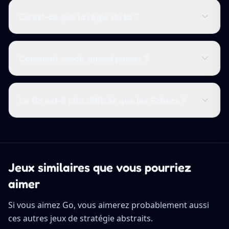
Qu'est-ce que la règle du ko ?
Comment savoir quand passer ?
Le Go est-il plus difficile que les Échecs ?
Jeux similaires que vous pourriez
aimer
Si vous aimez Go, vous aimerez probablement aussi
ces autres jeux de stratégie abstraits.