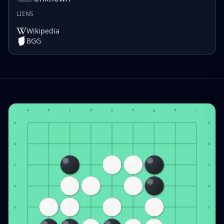
LIENS
Wikipedia
BGG