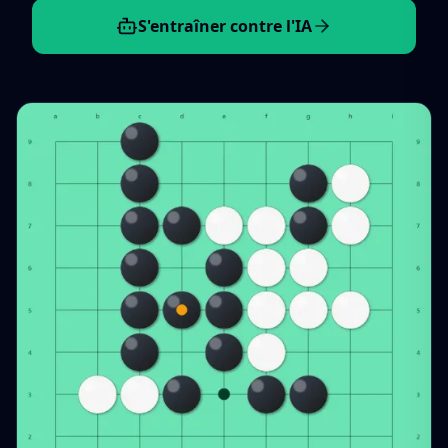
S'entraîner contre l'IA