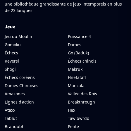
une bibliothèque grandissante de jeux intemporels en plus
de 23 langues.
Jeux
Jeu du Moulin
Puissance 4
Gomoku
Dames
Échecs
Go (Baduk)
Reversi
Échecs chinois
Shogi
Makruk
Échecs coréens
Hnefatafl
Dames Chinoises
Mancala
Amazones
Vallée des Rois
Lignes d'action
Breakthrough
Ataxx
Hex
Tablut
Tawlbwrdd
Brandubh
Pente