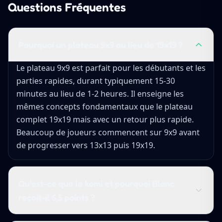
Questions Fréquentes
Pourquoi un plateau 9x9 au lieu de 19x19 ?
Le plateau 9x9 est parfait pour les débutants et les
parties rapides, durant typiquement 15-30
minutes au lieu de 1-2 heures. Il enseigne les
mêmes concepts fondamentaux que le plateau
complet 19x19 mais avec un retour plus rapide.
Beaucoup de joueurs commencent sur 9x9 avant
de progresser vers 13x13 puis 19x19.
Qu'est-ce que le komi et pourquoi Blanc
reçoit-il 6,5 points ?