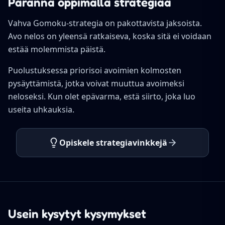
Paranna oppimalla strategiaa
Vahva Gomoku-strategia on pakottavista jaksoista.
Avo nelos on yleensä ratkaiseva, koska sitä ei voidaan
estää molemmista päistä.
Puolustuksessa priorisoi avoimien kolmosten
pysäyttämistä, jotka voivat muuttua avoimeksi
neloseksi. Kun olet epävarma, estä siirto, joka luo
useita uhkauksia.
Opiskele strategiavinkkejä
Usein kysytyt kysymykset