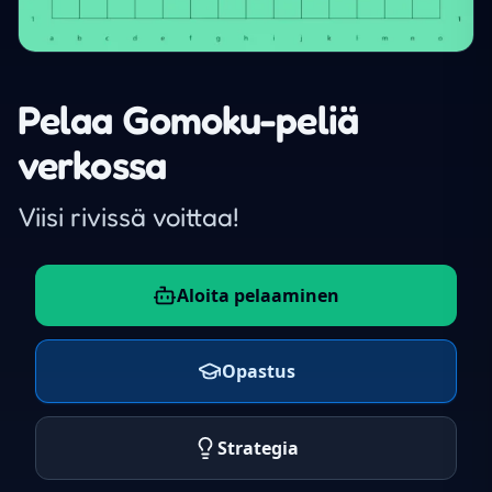
Pelaa Gomoku-peliä
verkossa
Viisi rivissä voittaa!
Aloita pelaaminen
Opastus
Strategia