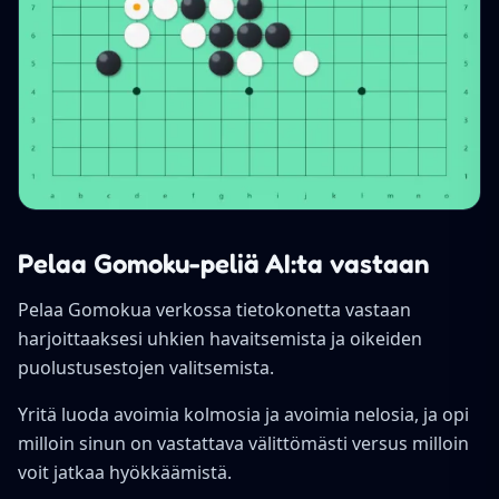
Pelaa Gomoku-peliä AI:ta vastaan
Pelaa Gomokua verkossa tietokonetta vastaan
harjoittaaksesi uhkien havaitsemista ja oikeiden
puolustusestojen valitsemista.
Yritä luoda avoimia kolmosia ja avoimia nelosia, ja opi
milloin sinun on vastattava välittömästi versus milloin
voit jatkaa hyökkäämistä.