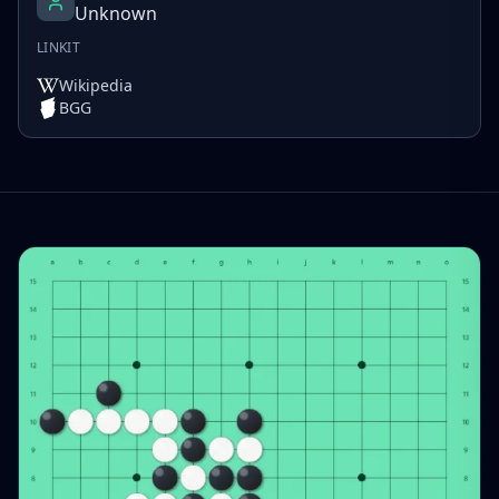
Unknown
LINKIT
Wikipedia
BGG