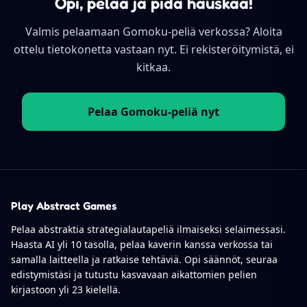
Opi, pelaa ja pidä hauskaa!
Valmis pelaamaan Gomoku-peliä verkossa? Aloita
ottelu tietokonetta vastaan nyt. Ei rekisteröitymistä, ei
kitkaa.
Pelaa Gomoku-peliä nyt
Play Abstract Games
Pelaa abstraktia strategialautapeliä ilmaiseksi selaimessasi.
Haasta AI yli 10 tasolla, pelaa kaverin kanssa verkossa tai
samalla laitteella ja ratkaise tehtäviä. Opi säännöt, seuraa
edistymistäsi ja tutustu kasvavaan aikattomien pelien
kirjastoon yli 23 kielellä.