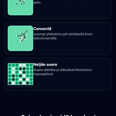
pelin.
Connect6
Syvempi yhdistämis peli tehokkailla kiven
kaksoisvuoroilla.
Neljän suora
Nopea taktiikka ja uhkaukset klassisessa
linjauspelissä.