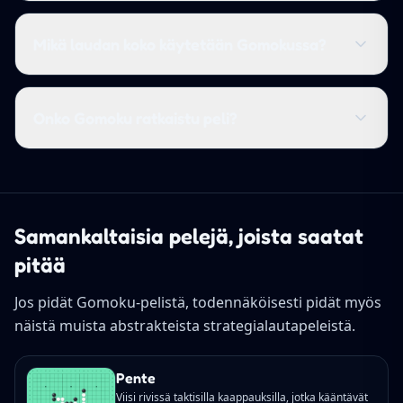
Mikä laudan koko käytetään Gomokussa?
Onko Gomoku ratkaistu peli?
Samankaltaisia pelejä, joista saatat
pitää
Jos pidät Gomoku-pelistä, todennäköisesti pidät myös
näistä muista abstrakteista strategialautapeleistä.
Pente
Viisi rivissä taktisilla kaappauksilla, jotka kääntävät