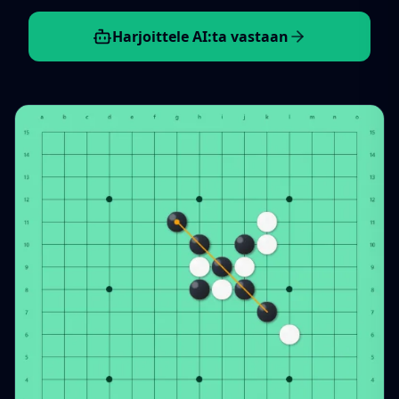
Harjoittele AI:ta vastaan