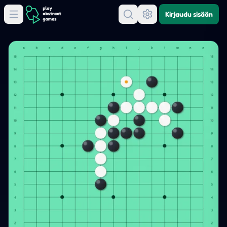
Kirjaudu sisään