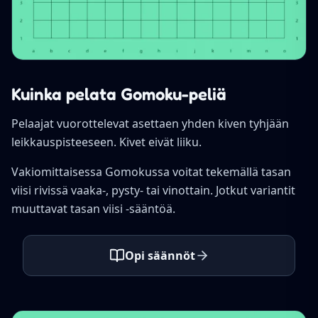
Kuinka pelata Gomoku-peliä
Pelaajat vuorottelevat asettaen yhden kiven tyhjään
leikkauspisteeseen. Kivet eivät liiku.
Vakiomittaisessa Gomokussa voitat tekemällä tasan
viisi rivissä vaaka-, pysty- tai vinottain. Jotkut variantit
muuttavat tasan viisi -sääntöä.
Opi säännöt