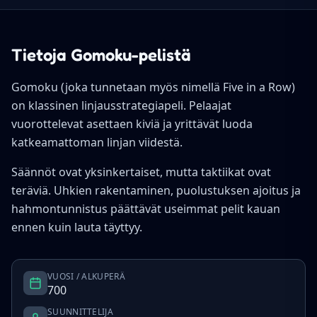
Tietoja Gomoku-pelistä
Gomoku (joka tunnetaan myös nimellä Five in a Row)
on klassinen linjausstrategiapeli. Pelaajat
vuorottelevat asettaen kiviä ja yrittävät luoda
katkeamattoman linjan viidestä.
Säännöt ovat yksinkertaiset, mutta taktiikat ovat
teräviä. Uhkien rakentaminen, puolustuksen ajoitus ja
hahmontunnistus päättävät useimmat pelit kauan
ennen kuin lauta täyttyy.
VUOSI / ALKUPERÄ
700
SUUNNITTELIJA