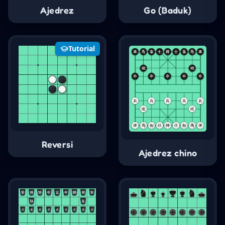
Ajedrez
Go (Baduk)
Tutorial
Reversi
Ajedrez chino