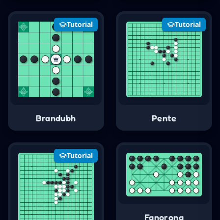
Tutorial
Tutorial
Brandubh
Pente
Tutorial
Fanorona