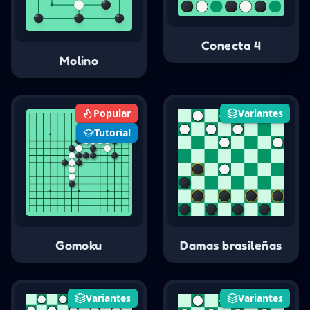
Conecta 4
Molino
Popular
Variantes
Tutorial
Gomoku
Damas brasileñas
Variantes
Variantes