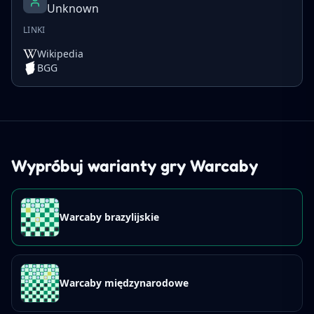
Unknown
LINKI
Wikipedia
BGG
Wypróbuj warianty gry Warcaby
Warcaby brazylijskie
Warcaby międzynarodowe