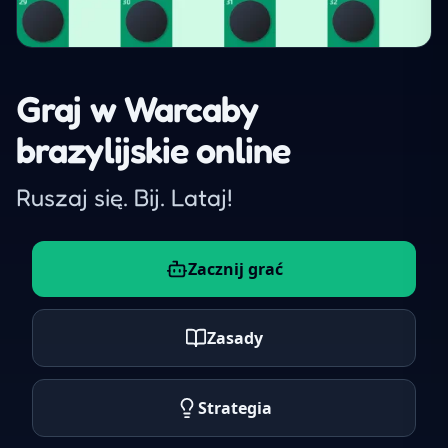
Graj w Warcaby
brazylijskie online
Ruszaj się. Bij. Lataj!
Zacznij grać
Zasady
Strategia