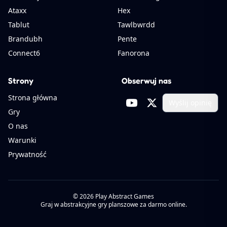
Ataxx
Hex
Tablut
Tawlbwrdd
Brandubh
Pente
Connect6
Fanorona
Strony
Obserwuj nas
Strona główna
Wyślij opinię
Gry
O nas
Warunki
Prywatność
©
2026
Play Abstract Games
Graj w abstrakcyjne gry planszowe za darmo online.