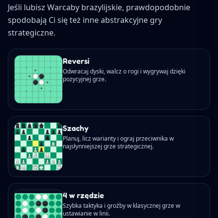
Jeśli lubisz Warcaby brazylijskie, prawdopodobnie
spodobają Ci się też inne abstrakcyjne gry
strategiczne.
Reversi
Odwracaj dyski, walcz o rogi i wygrywaj dzięki
pozycyjnej grze.
Szachy
Planuj, licz warianty i ograj przeciwnika w
najsłynniejszej grze strategicznej.
4 w rzędzie
Szybka taktyka i groźby w klasycznej grze w
ustawianie w linii.