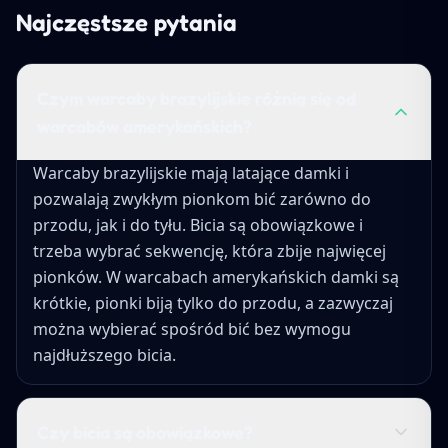
Najczęstsze pytania
Czym warcaby brazylijskie różnią się od
warcabów amerykańskich?
Warcaby brazylijskie mają latające damki i
pozwalają zwykłym pionkom bić zarówno do
przodu, jak i do tyłu. Bicia są obowiązkowe i
trzeba wybrać sekwencję, która zbije najwięcej
pionków. W warcabach amerykańskich damki są
krótkie, pionki biją tylko do przodu, a zazwyczaj
można wybierać spośród bić bez wymogu
najdłuższego bicia.
Czy bicia są obowiązkowe?