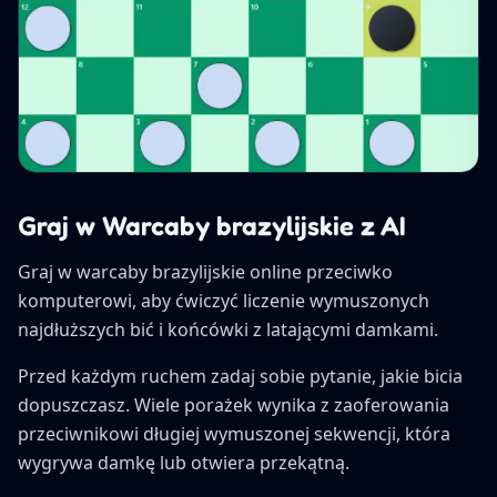
Graj w Warcaby brazylijskie z AI
Graj w warcaby brazylijskie online przeciwko
komputerowi, aby ćwiczyć liczenie wymuszonych
najdłuższych bić i końcówki z latającymi damkami.
Przed każdym ruchem zadaj sobie pytanie, jakie bicia
dopuszczasz. Wiele porażek wynika z zaoferowania
przeciwnikowi długiej wymuszonej sekwencji, która
wygrywa damkę lub otwiera przekątną.