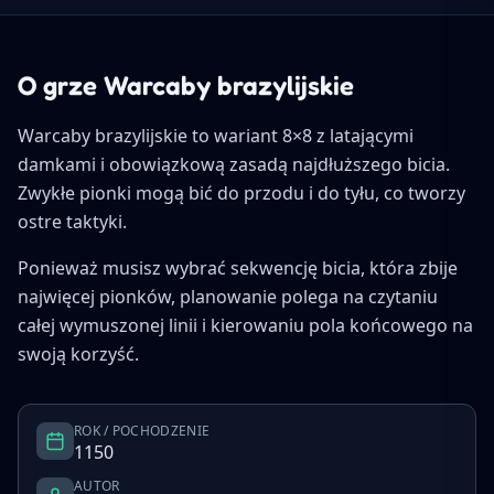
O grze Warcaby brazylijskie
Warcaby brazylijskie to wariant 8×8 z latającymi
damkami i obowiązkową zasadą najdłuższego bicia.
Zwykłe pionki mogą bić do przodu i do tyłu, co tworzy
ostre taktyki.
Ponieważ musisz wybrać sekwencję bicia, która zbije
najwięcej pionków, planowanie polega na czytaniu
całej wymuszonej linii i kierowaniu pola końcowego na
swoją korzyść.
ROK / POCHODZENIE
1150
AUTOR