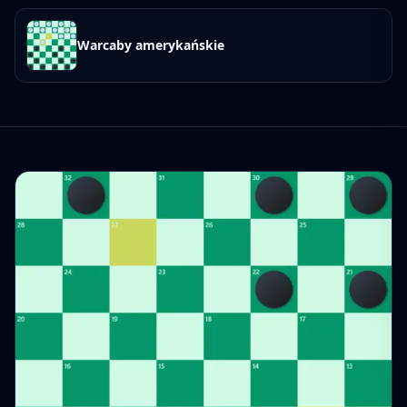
Warcaby amerykańskie