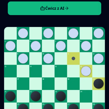
Ćwicz z AI