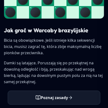
Jak grać w Warcaby brazylijskie
Bicia są obowiązkowe. Jeśli istnieje kilka sekwencji
bicia, musisz zagrać tę, która zbije maksymalną liczbę
pionków przeciwnika.
Damki są latające. Poruszają się po przekątnej na
dowolną odległość i biją, przeskakując nad wrogą
bierką, lądując na dowolnym pustym polu za nią na tej
samej przekątnej.
Poznaj zasady