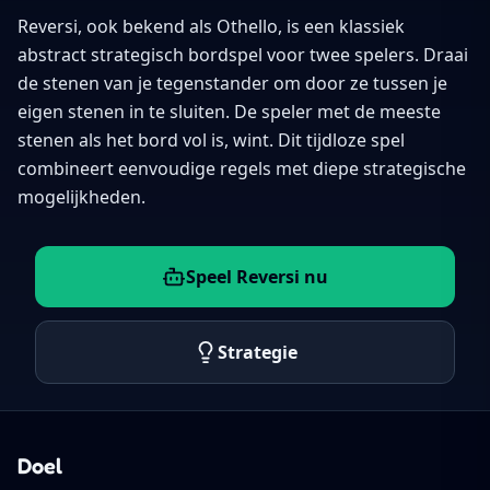
Reversi, ook bekend als Othello, is een klassiek
abstract strategisch bordspel voor twee spelers. Draai
de stenen van je tegenstander om door ze tussen je
eigen stenen in te sluiten. De speler met de meeste
stenen als het bord vol is, wint. Dit tijdloze spel
combineert eenvoudige regels met diepe strategische
mogelijkheden.
Speel Reversi nu
Strategie
Doel