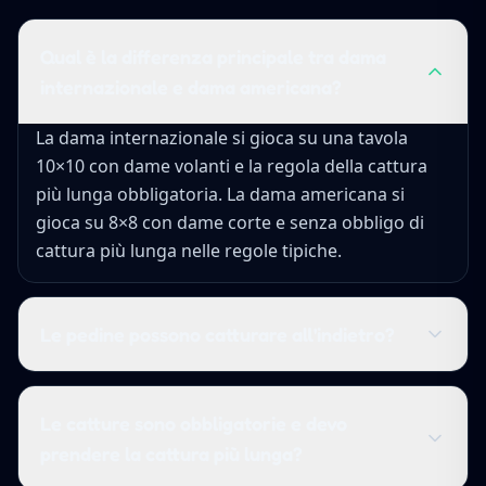
Qual è la differenza principale tra dama
internazionale e dama americana?
La dama internazionale si gioca su una tavola
10×10 con dame volanti e la regola della cattura
più lunga obbligatoria. La dama americana si
gioca su 8×8 con dame corte e senza obbligo di
cattura più lunga nelle regole tipiche.
Le pedine possono catturare all'indietro?
Le catture sono obbligatorie e devo
prendere la cattura più lunga?