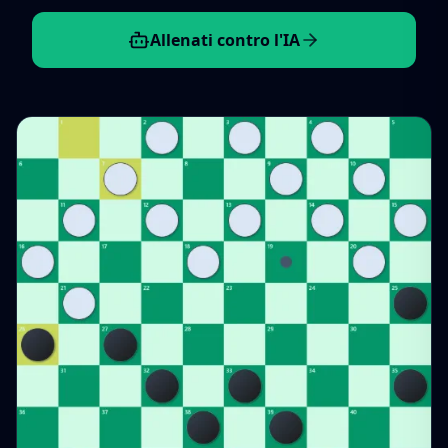
Allenati contro l'IA