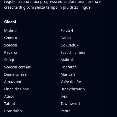
regole, traccia i tuoi progressi ed esplora una libreria in
crescita di giochi senza tempo in più di 23 lingue.
Giochi
Mulino
Forza 4
Gomoku
Dama
Scacchi
Go (Baduk)
Reversi
Scacchi cinesi
Shogi
Makruk
Scacchi coreani
Hnefatafl
Dama cinese
Mancala
Amazzoni
Valle del Re
Linee d'azione
Breakthrough
Ataxx
Hex
Tablut
Tawlbwrdd
Brandubh
Pente