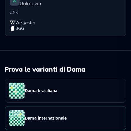
Unknown
LINK
Wikipedia
BGG
Prova le varianti di Dama
Dama brasiliana
Dama internazionale