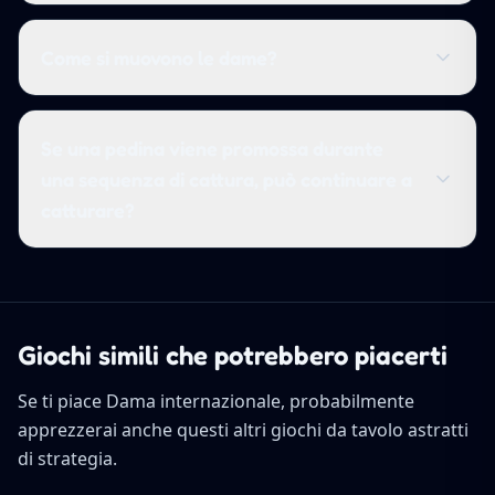
Come si muovono le dame?
Se una pedina viene promossa durante
una sequenza di cattura, può continuare a
catturare?
Giochi simili che potrebbero piacerti
Se ti piace Dama internazionale, probabilmente
apprezzerai anche questi altri giochi da tavolo astratti
di strategia.